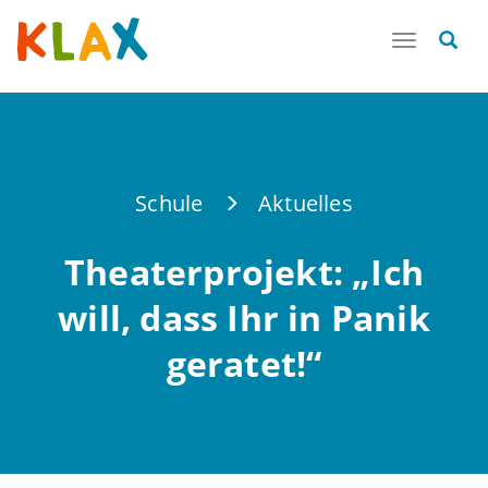
Toggle
navigatio
Schule
Aktuelles
Theaterprojekt: „Ich
will, dass Ihr in Panik
geratet!“