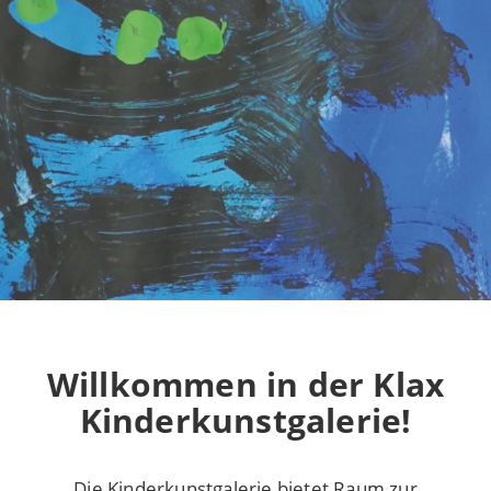
Willkommen in der Klax
Kinderkunstgalerie!
Die Kinderkunstgalerie bietet Raum zur