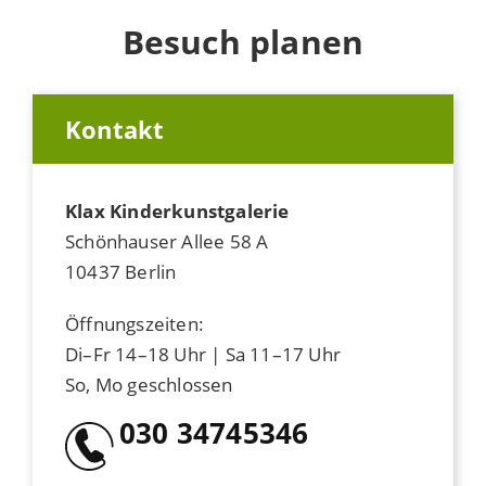
Besuch planen
Kontakt
Klax Kinderkunstgalerie
Schönhauser Allee 58 A
10437 Berlin
Öffnungszeiten:
Di–Fr 14–18 Uhr | Sa 11–17 Uhr
So, Mo geschlossen
030 34745346