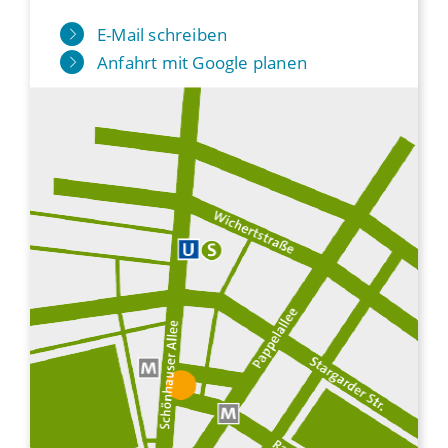
E-Mail schreiben
Anfahrt mit Google planen