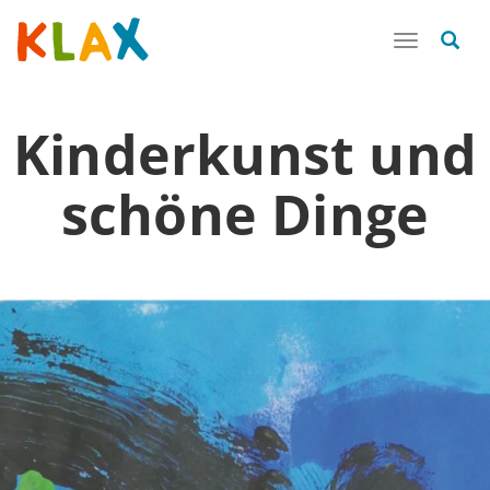
Toggle
navigatio
Kinderkunst
und
schöne
Dinge