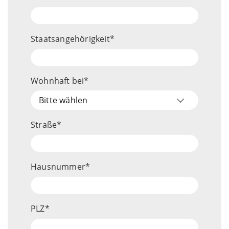
Staatsangehörigkeit
Wohnhaft bei
Wohnhaft
Bitte wählen
Straße
Hausnummer
PLZ