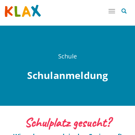
Toggle
navigatio
Schule
Schulanmeldung
Schulplatz gesucht?