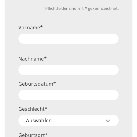
Pflichtfelder sind mit * gekennzeichnet.
Schüler/-
Vorname
in
Nachname
Geburtsdatum
Geschlecht
- Auswählen -
Geburtsort