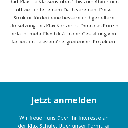
darf Klax die Klassenstufen 1 bis zum Abitur nun
offiziell unter einem Dach vereinen. Diese
Struktur fördert eine bessere und gezieltere
Umsetzung des Klax Konzepts. Denn das Prinzip
erlaubt mehr Flexibilität in der Gestaltung von
fächer- und klassenübergreifenden Projekten.
Jetzt anmelden
Wir freuen uns über Ihr Interesse an
der Klax Schule. Über unser Formular