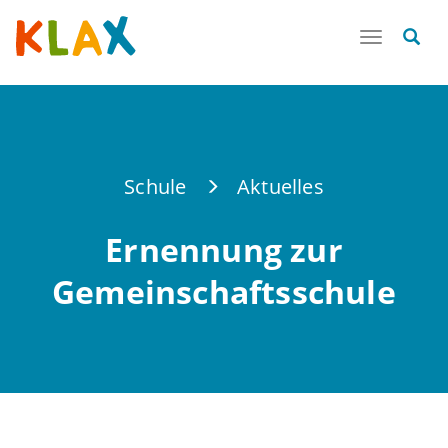
Toggle
navigatio
Schule
Aktuelles
Ernennung zur
Gemeinschaftsschule