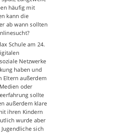
en häufig mit
en kann die
er ab wann sollten
nlinesucht?
lax Schule am 24.
igitalen
 soziale Netzwerke
irkung haben und
en Eltern außerdem
n Medien oder
eerfahrung sollte
en außerdem klare
mit ihren Kindern
utlich wurde aber
 Jugendliche sich