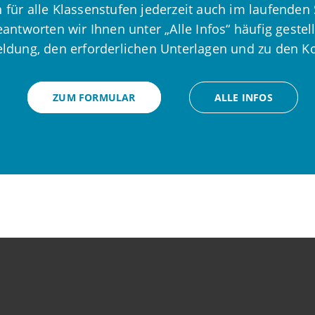
für alle Klassenstufen jederzeit auch im laufenden 
ntworten wir Ihnen unter „Alle Infos“ häufig gestell
dung, den erforderlichen Unterlagen und zu den K
ZUM FORMULAR
ALLE INFOS