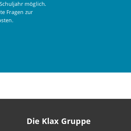
Schuljahr möglich.
te Fragen zur
osten.
Die Klax Gruppe