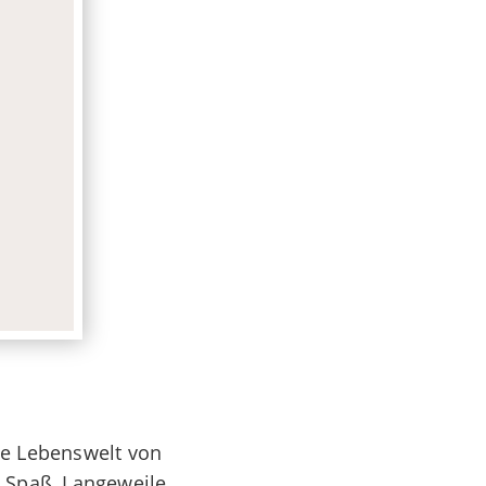
ie Lebenswelt von
. Spaß, Langeweile