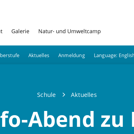
ut
Galerie
Natur- und Umweltcamp
berstufe
Aktuelles
Anmeldung
Language: Englis
Schule
Aktuelles
nfo-Abend zu 