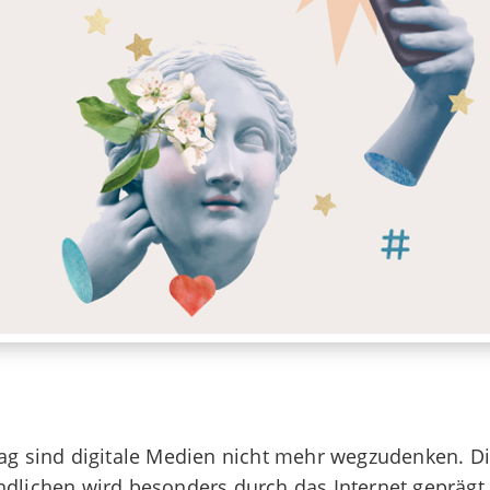
ag sind digitale Medien nicht mehr wegzudenken. D
dlichen wird besonders durch das Internet geprägt