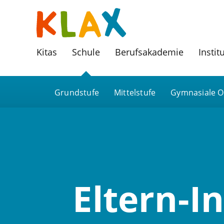
Kitas
Schule
Berufsakademie
Instit
Grundstufe
Mittelstufe
Gymnasiale O
Eltern-I