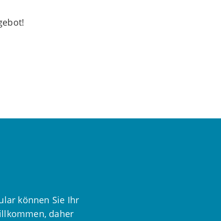
gebot!
ular können Sie Ihr
willkommen, daher