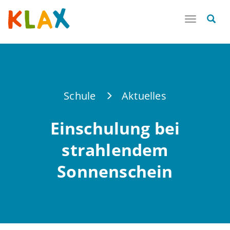
Toggle
navigatio
Schule
Aktuelles
Einschulung bei
strahlendem
Sonnenschein