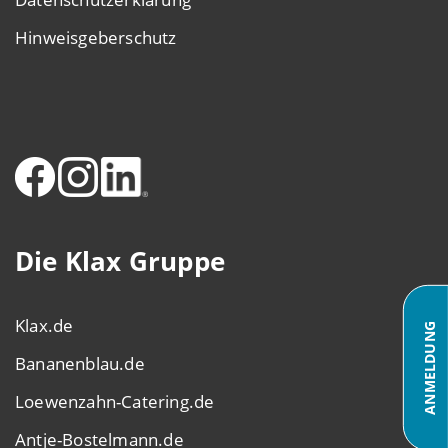
Hinweisgeberschutz
Die Klax Gruppe
Klax.de
ANMELDUNG
Bananenblau.de
Loewenzahn-Catering.de
Antje-Bostelmann.de