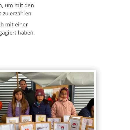
m, um mit den
 zu erzählen.
h mit einer
ngagiert haben.