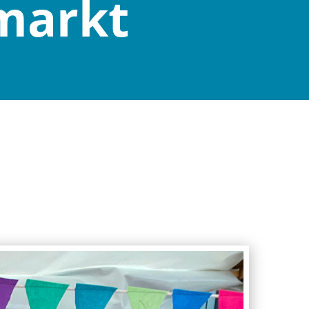
markt