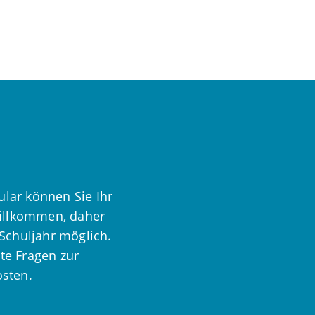
ular können Sie Ihr
willkommen, daher
Schuljahr möglich.
te Fragen zur
osten.