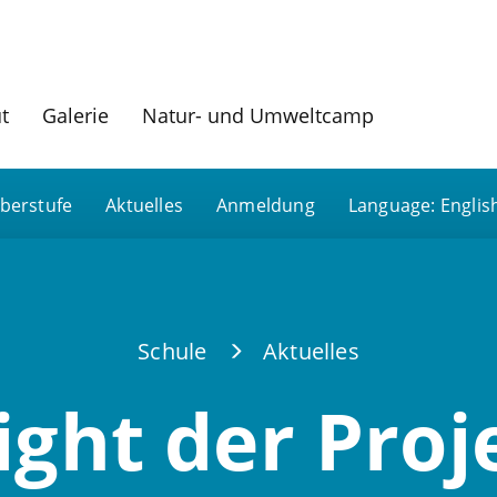
ut
Galerie
Natur- und Umweltcamp
berstufe
Aktuelles
Anmeldung
Language: Englis
Schule
Aktuelles
ight der Pro