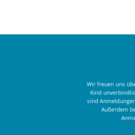
Wir freuen uns übe
Kind unverbindli
sind Anmeldungen 
Außerdem bea
Anmel