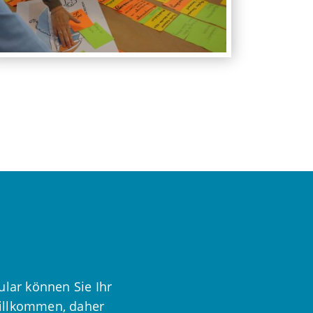
ular können Sie Ihr
willkommen, daher