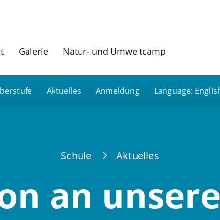
ut
Galerie
Natur- und Umweltcamp
berstufe
Aktuelles
Anmeldung
Language: Englis
Schule
Aktuelles
on an unsere