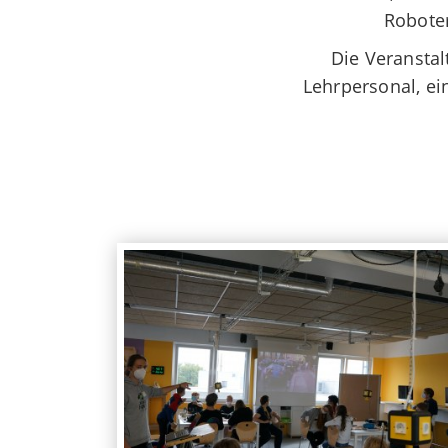
Roboter
Die Veranstal
Lehrpersonal, ei