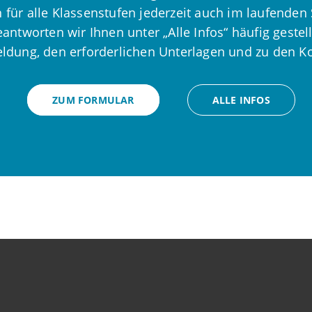
für alle Klassenstufen jederzeit auch im laufenden 
ntworten wir Ihnen unter „Alle Infos“ häufig gestell
dung, den erforderlichen Unterlagen und zu den K
ZUM FORMULAR
ALLE INFOS