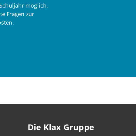
Schuljahr möglich.
te Fragen zur
osten.
Die Klax Gruppe