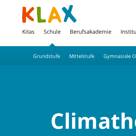
Kitas
Schule
Berufsakademie
Instit
Grundstufe
Mittelstufe
Gymnasiale O
Climath