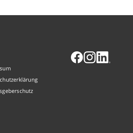
ssum
chutzerklärung
sgeberschutz