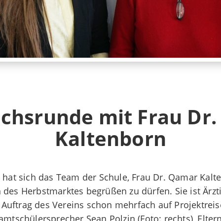
chsrunde mit Frau Dr
Kaltenborn
hat sich das Team der Schule, Frau Dr. Qamar Kalten
 des Herbstmarktes begrüßen zu dürfen. Sie ist Ärzt
m Auftrag des Vereins schon mehrfach auf Projektreis
mtschülersprecher Sean Polzin (Foto: rechts), Eltern