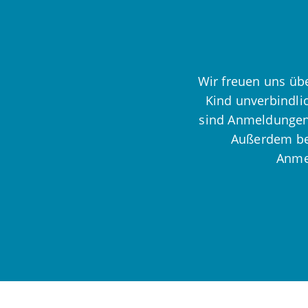
Wir freuen uns übe
Kind unverbindli
sind Anmeldungen 
Außerdem bea
Anmel