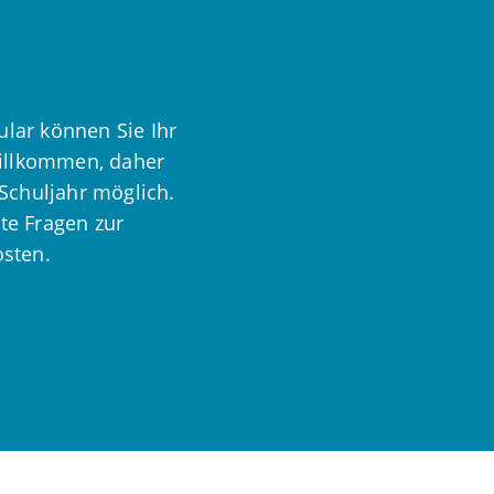
ular können Sie Ihr
willkommen, daher
Schuljahr möglich.
te Fragen zur
osten.