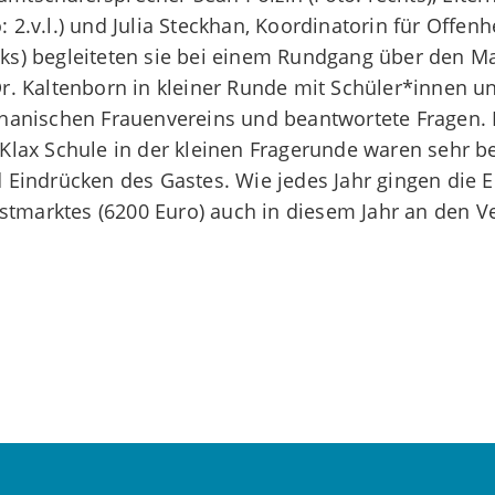
2.v.l.) und Julia Steckhan, Koordinatorin für Offenhe
inks) begleiteten sie bei einem Rundgang über den M
Dr. Kaltenborn in kleiner Runde mit Schüler*innen un
ghanischen Frauenvereins und beantwortete Fragen. D
Klax Schule in der kleinen Fragerunde waren sehr b
 Eindrücken des Gastes. Wie jedes Jahr gingen die
stmarktes (6200 Euro) auch in diesem Jahr an den Ve