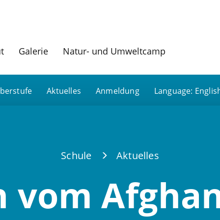
ut
Galerie
Natur- und Umweltcamp
berstufe
Aktuelles
Anmeldung
Language: Englis
Schule
Aktuelles
h vom Afghan