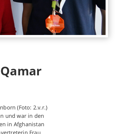
. Qamar
born (Foto: 2.v.r.)
in und war in den
en in Afghanistan
vertreterin Frau