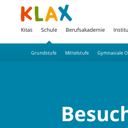
Kitas
Schule
Berufsakademie
Instit
Grundstufe
Mittelstufe
Gymnasiale O
Besuc