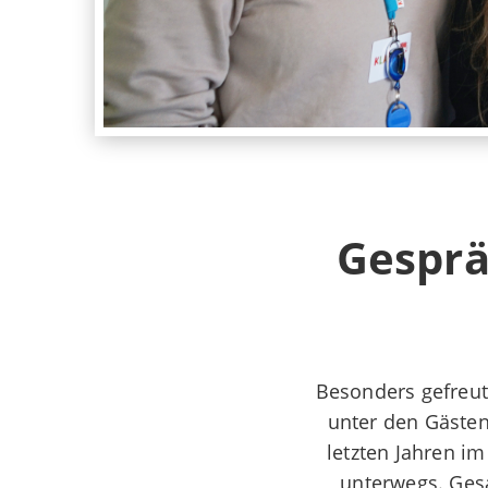
Gesprä
Besonders gefreut 
unter den Gästen
letzten Jahren i
unterwegs. Gesa