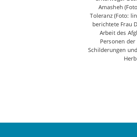
Amasheh (Foto: 
Toleranz (Foto: l
berichtete Frau 
Arbeit des Af
Personen der 
Schilderungen und
Herb