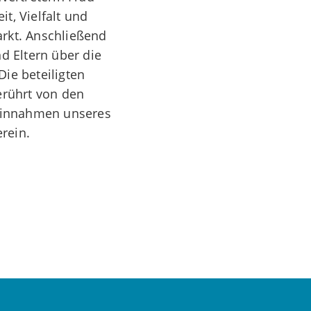
it, Vielfalt und
arkt. Anschließend
d Eltern über die
ie beteiligten
erührt von den
 Einnahmen unseres
rein.