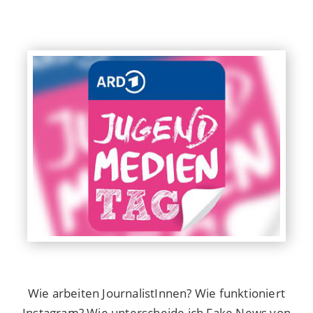
Wie arbeiten JournalistInnen? Wie funktioniert
Instagram? Wie unterscheide ich Fake News von