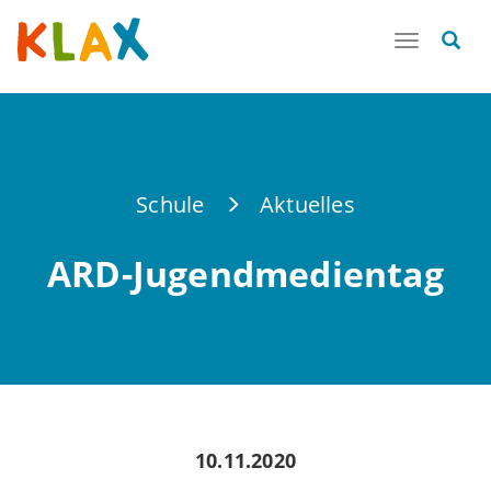
Toggle
navigatio
Schule
Aktuelles
ARD-Jugendmedientag
10.11.2020