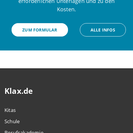
erforderlichen Unterlagen und zu den
Kosten.
ZUM FORMULAR
ALLE INFOS
Klax.de
Kitas
Schule
Berufsakademie