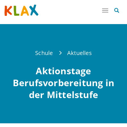
Toggle
navigatio
Schule
Aktuelles
Aktionstage
Berufsvorbereitung in
der Mittelstufe