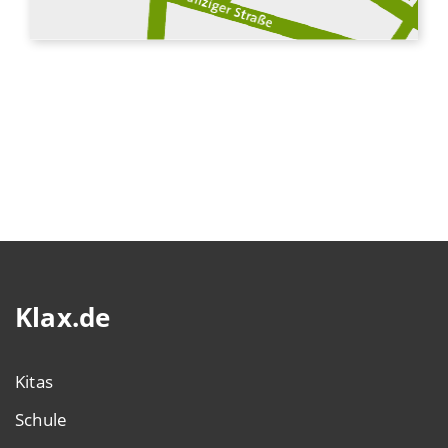
Klax.de
Kitas
Schule