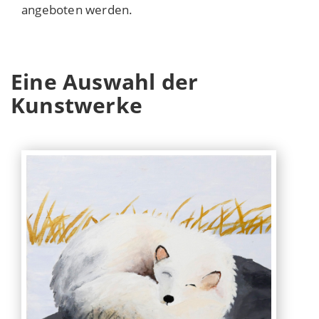
angeboten werden.
Eine Auswahl der
Kunstwerke