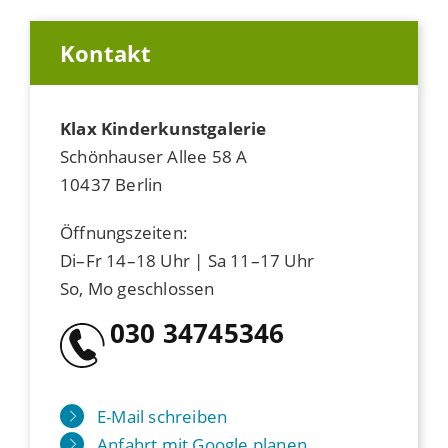
Kontakt
Klax Kinderkunstgalerie
Schönhauser Allee 58 A
10437 Berlin
Öffnungszeiten:
Di–Fr 14–18 Uhr | Sa 11–17 Uhr
So, Mo geschlossen
030 34745346
E-Mail schreiben
Anfahrt mit Google planen