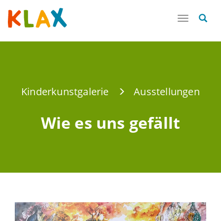
Toggle
navigatio
Kinderkunstgalerie
Ausstellungen
Wie es uns gefällt