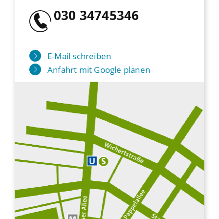
030 34745346
E-Mail schreiben
Anfahrt mit Google planen