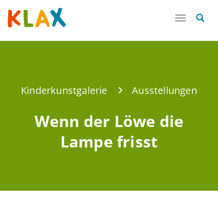
Toggle
navigatio
Kinderkunstgalerie
Ausstellungen
Wenn der Löwe die
Lampe frisst