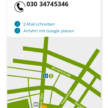
030 34745346
E-Mail schreiben
Anfahrt mit Google planen