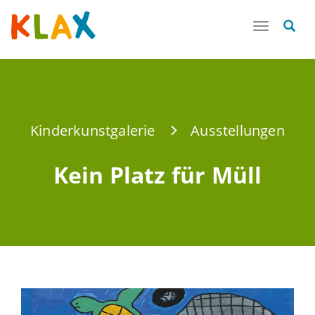
Toggle
navigatio
Kinderkunstgalerie
Ausstellungen
Kein Platz für Müll