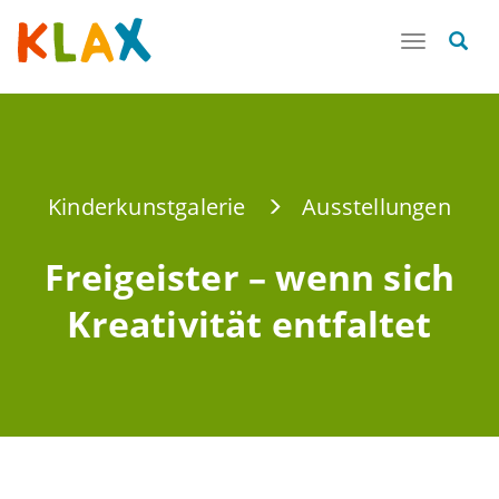
Toggle
navigatio
Kinderkunstgalerie
Ausstellungen
Freigeister – wenn sich
Kreativität entfaltet