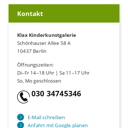
Kontakt
Klax Kinderkunstgalerie
Schönhauser Allee 58 A
10437 Berlin
Öffnungszeiten:
Di–Fr 14–18 Uhr | Sa 11–17 Uhr
So, Mo geschlossen
030 34745346
E-Mail schreiben
Anfahrt mit Google planen