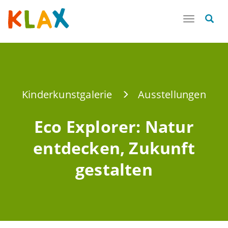
Toggle
navigatio
Kinderkunstgalerie
Ausstellungen
Eco Explorer: Natur
entdecken, Zukunft
gestalten