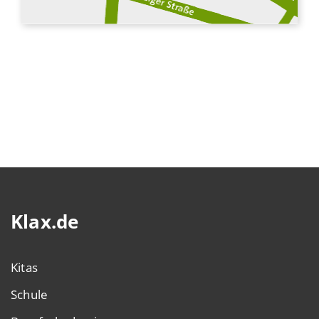
Klax.de
Kitas
Schule