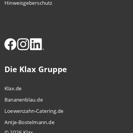
Hinweisgeberschutz
Die Klax Gruppe
Klax.de
Bananenblau.de
Loewenzahn-Catering.de
Antje-Bostelmann.de
© 2026 Klax