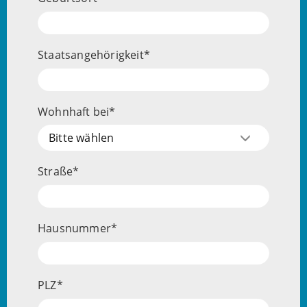
Staatsangehörigkeit
Wohnhaft bei
Wohnhaft
Bitte wählen
Straße
Hausnummer
PLZ