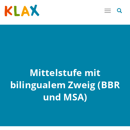
Toggle
navigatio
Mittelstufe mit
bilingualem Zweig (BBR
und MSA)