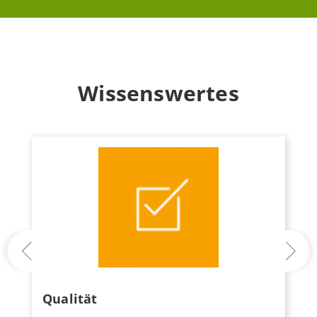
Wissenswertes
Previous
Qualität