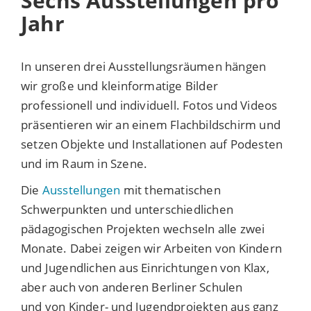
Sechs Ausstellungen pro
Jahr
In unseren drei Ausstellungsräumen hängen
wir große und kleinformatige Bilder
professionell und individuell. Fotos und Videos
präsentieren wir an einem Flachbildschirm und
setzen Objekte und Installationen auf Podesten
und im Raum in Szene.
Die
Ausstellungen
mit thematischen
Schwerpunkten und unterschiedlichen
pädagogischen Projekten wechseln alle zwei
Monate. Dabei zeigen wir Arbeiten von Kindern
und Jugendlichen aus Einrichtungen von Klax,
aber auch von anderen Berliner Schulen
und von Kinder- und Jugendprojekten aus ganz