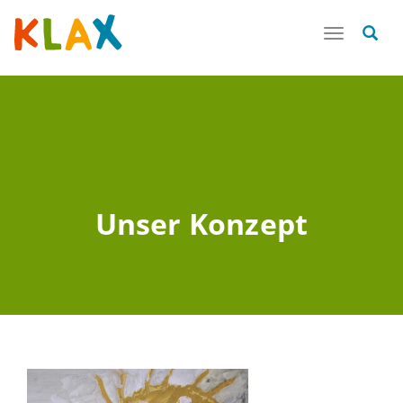
Toggle
navigatio
Unser Konzept