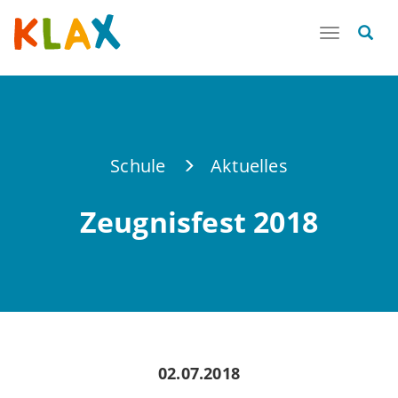
Toggle
navigatio
Schule
Aktuelles
Zeugnisfest 2018
02.07.2018