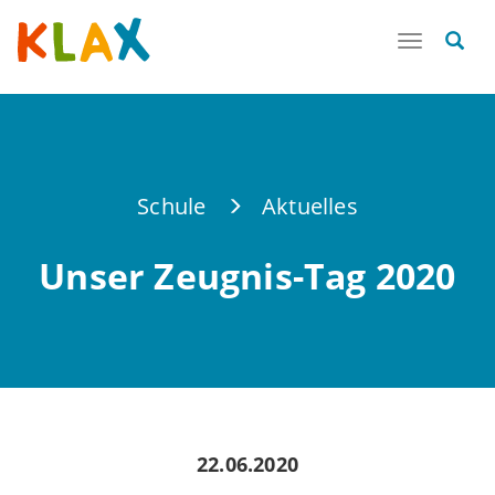
Toggle
navigatio
Schule
Aktuelles
Unser Zeugnis-Tag 2020
22.06.2020