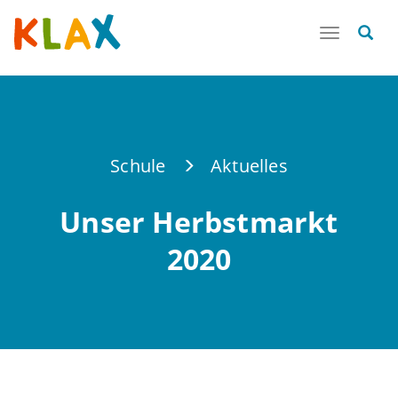
Toggle
navigatio
Schule
Aktuelles
Unser Herbstmarkt
2020