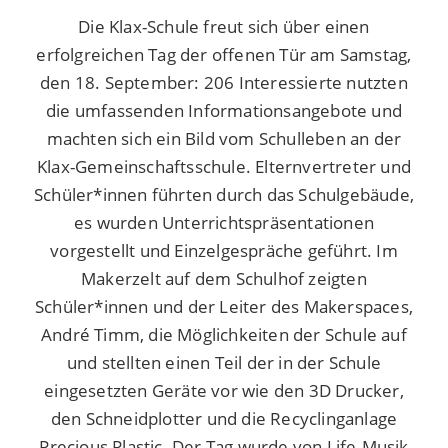
Die Klax-Schule freut sich über einen
erfolgreichen Tag der offenen Tür am Samstag,
den 18. September: 206 Interessierte nutzten
die umfassenden Informationsangebote und
machten sich ein Bild vom Schulleben an der
Klax-Gemeinschaftsschule. Elternvertreter und
Schüler*innen führten durch das Schulgebäude,
es wurden Unterrichtspräsentationen
vorgestellt und Einzelgespräche geführt. Im
Makerzelt auf dem Schulhof zeigten
Schüler*innen und der Leiter des Makerspaces,
André Timm, die Möglichkeiten der Schule auf
und stellten einen Teil der in der Schule
eingesetzten Geräte vor wie den 3D Drucker,
den Schneidplotter und die Recyclinganlage
Precious Plastic. Der Tag wurde von Life-Musik