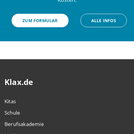
ZUM FORMULAR
ALLE INFOS
Klax.de
Kitas
Schule
Berufsakademie