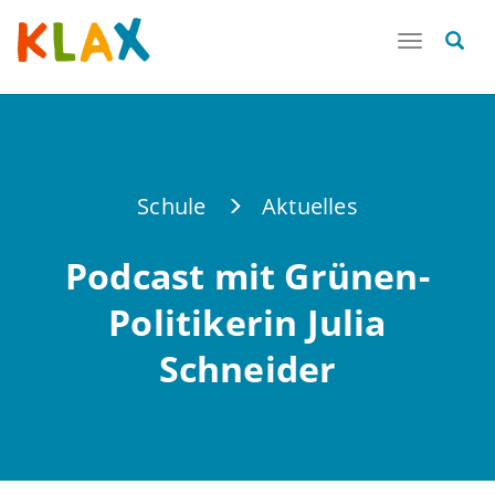
Toggle
navigatio
Schule
Aktuelles
Podcast mit Grünen-
Politikerin Julia
Schneider