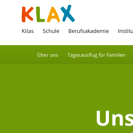
Kitas
Schule
Berufsakademie
Instit
Über uns
Tagesausflug für Familien
Uns