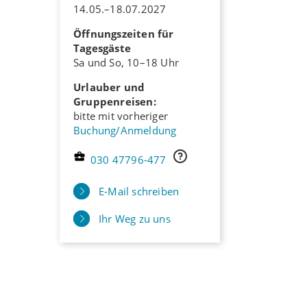
14.05.–18.07.2027
Öffnungszeiten für
Tagesgäste
Sa und So, 10–18 Uhr
Urlauber und
Gruppenreisen:
bitte mit vorheriger
Buchung/Anmeldung
030 47796-477
E-Mail schreiben
Ihr Weg zu uns