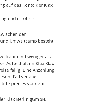
ng auf das Konto der Klax
llig und ist ohne
 Zwischen der
r- und Umweltcamp besteht
eitraum mit weniger als
den Aufenthalt im Klax Klax
ise fällig. Eine Anzahlung
esem Fall verlangt
ntrittspreises vor dem
 der Klax Berlin gGmbH.