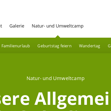
ut
Galerie
Natur- und Umweltcamp
Familienurlaub
Geburtstag feiern
Wandertag
G
Natur- und Umweltcamp
ere Allgeme