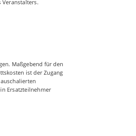
Veranstalters.
olgen. Maßgebend für den
ittskosten ist der Zugang
pauschalierten
ein Ersatzteilnehmer