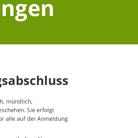
ungen
gsabschluss
h, mündlich,
eschehen. Sie erfolgt
ür alle auf der Anmeldung