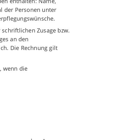
ben enthalten: Name,
hl der Personen unter
erpflegungswünsche.
 schriftlichen Zusage bzw.
ges an den
ch. Die Rechnung gilt
, wenn die