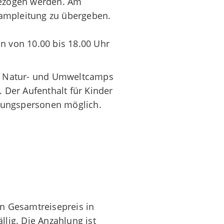
bezogen werden. Am
 Campleitung zu übergeben.
n von 10.00 bis 18.00 Uhr
ax Natur- und Umweltcamps
 Der Aufenthalt für Kinder
euungspersonen möglich.
en Gesamtreisepreis in
llig. Die Anzahlung ist