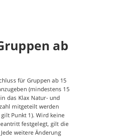
 Gruppen ab
schluss für Gruppen ab 15
 anzugeben (mindestens 15
in das Klax Natur- und
ahl mitgeteilt werden
ilt Punkt 1). Wird keine
ntritt festgelegt, gilt die
. Jede weitere Änderung