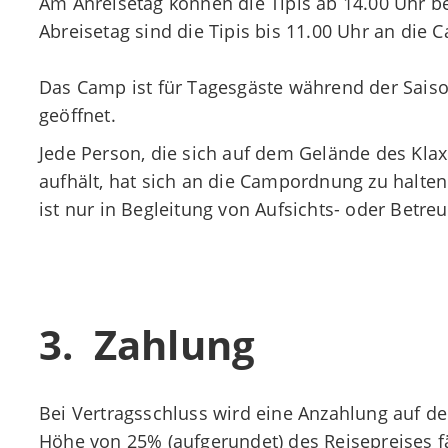
Am Anreisetag können die Tipis ab 14.00 Uhr 
Abreisetag sind die Tipis bis 11.00 Uhr an die
Das Camp ist für Tagesgäste während der Saiso
geöffnet.
Jede Person, die sich auf dem Gelände des Kl
aufhält, hat sich an die Campordnung zu halten.
ist nur in Begleitung von Aufsichts- oder Betr
3. Zahlung
Bei Vertragsschluss wird eine Anzahlung auf d
Höhe von 25% (aufgerundet) des Reisepreises fä