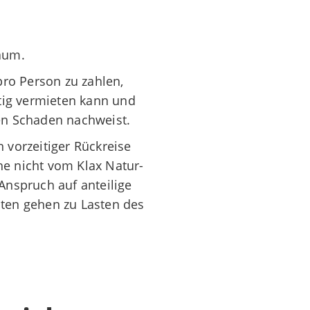
aum.
pro Person zu zahlen,
itig vermieten kann und
en Schaden nachweist.
 vorzeitiger Rückreise
e nicht vom Klax Natur-
Anspruch auf anteilige
ten gehen zu Lasten des