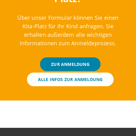
Über unser Formular können Sie einen
Kita-Platz für Ihr Kind anfragen. Sie
erhalten außerdem alle wichtigen
Informationen zum Anmeldeprozess.
ZUR ANMELDUNG
ALLE INFOS ZUR ANMELDUNG