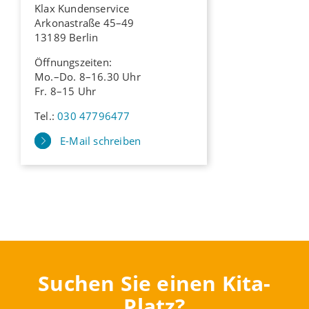
Klax Kundenservice
Arkonastraße 45–49
13189 Berlin
Öffnungszeiten:
Mo.–Do. 8–16.30 Uhr
Fr. 8–15 Uhr
Tel.:
030 47796477
E-Mail schreiben
Suchen Sie einen Kita-
Platz?