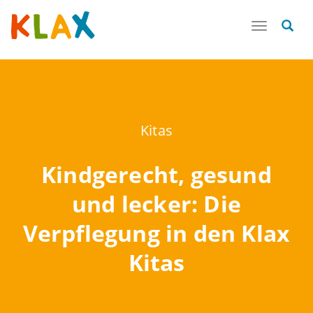
Toggle
navigatio
Kitas
Kindgerecht, gesund
und lecker: Die
Verpflegung in den Klax
Kitas