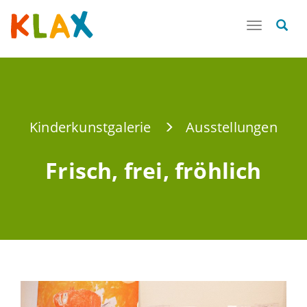
Toggle
navigatio
Kinderkunstgalerie
Ausstellungen
Frisch, frei, fröhlich