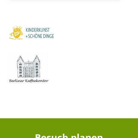
Besuch planen