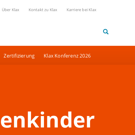
Über Klax
Kontakt zu Klax
Karriere bei Klax
Zertifizierung
Klax Konferenz 2026
tenkinder