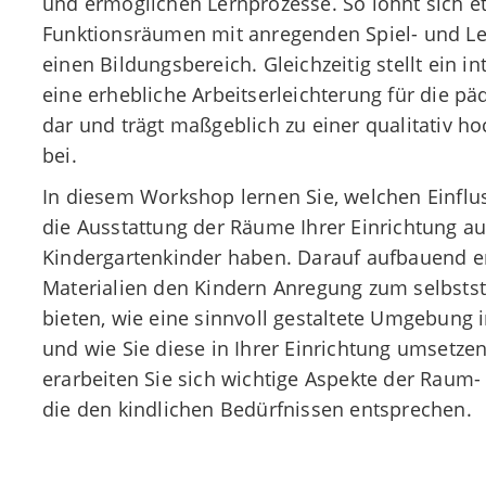
und ermöglichen Lernprozesse. So lohnt sich e
Funktionsräumen mit anregenden Spiel- und Ler
einen Bildungsbereich. Gleichzeitig stellt ein 
eine erhebliche Arbeitserleichterung für die p
dar und trägt maßgeblich zu einer qualitativ h
bei.
In diesem Workshop lernen Sie, welchen Einflu
die Ausstattung der Räume Ihrer Einrichtung au
Kindergartenkinder haben. Darauf aufbauend er
Materialien den Kindern Anregung zum selbsts
bieten, wie eine sinnvoll gestaltete Umgebung 
und wie Sie diese in Ihrer Einrichtung umsetze
erarbeiten Sie sich wichtige Aspekte der Raum-
die den kindlichen Bedürfnissen entsprechen.