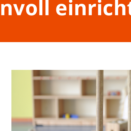
nvoll einric