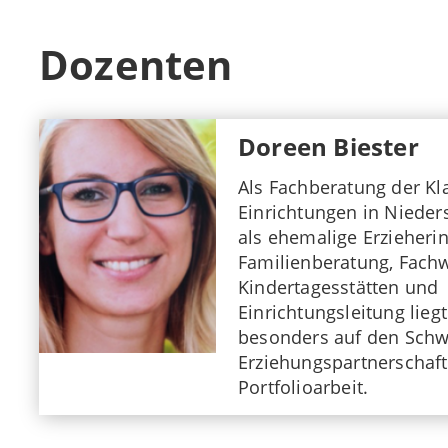
Dozenten
Doreen Biester
Als Fachberatung der Kl
Einrichtungen in Niede
als ehemalige Erzieheri
Familienberatung, Fachwi
Kindertagesstätten und
Einrichtungsleitung liegt
besonders auf den Sch
Erziehungspartnerschaf
Portfolioarbeit.