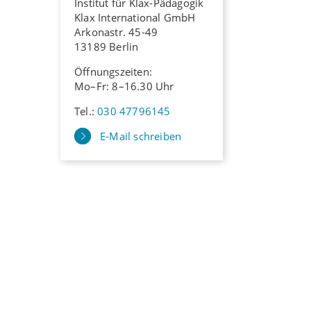
Institut für Klax-Pädagogik
Klax International GmbH
Arkonastr. 45-49
13189 Berlin
Öffnungszeiten:
Mo–Fr: 8–16.30 Uhr
Tel.:
030 47796145
E-Mail schreiben