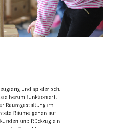
ugierig und spielerisch.
sie herum funktioniert.
 der Raumgestaltung im
ichtete Räume gehen auf
Erkunden und Rückzug ein