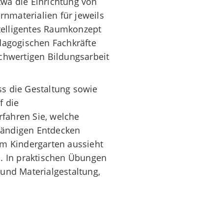
twa die Einrichtung von
nmaterialien für jeweils
intelligentes Raumkonzept
ädagogischen Fachkräfte
ochwertigen Bildungsarbeit
ss die Gestaltung sowie
f die
fahren Sie, welche
tändigen Entdecken
im Kindergarten aussieht
n. In praktischen Übungen
 und Materialgestaltung,