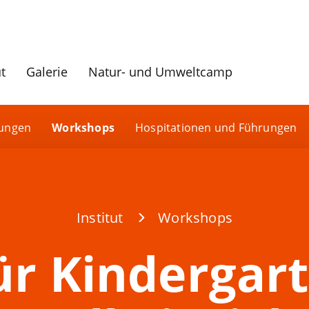
ut
Galerie
Natur- und Umweltcamp
dungen
Workshops
Hospitationen und Führungen
Institut
Workshops
r Kindergar