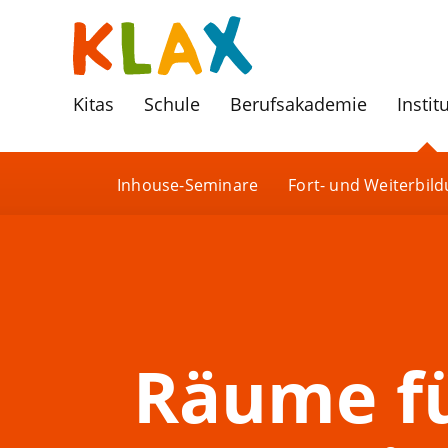
Kitas
Schule
Berufsakademie
Instit
Inhouse-Seminare
Fort- und Weiterbil
Räume fü