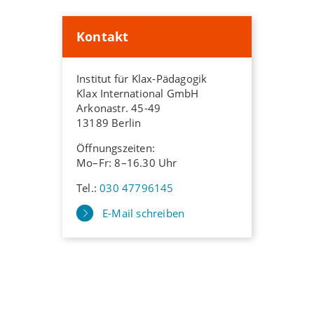
Kontakt
Institut für Klax-Pädagogik
Klax International GmbH
Arkonastr. 45-49
13189 Berlin
Öffnungszeiten:
Mo–Fr: 8–16.30 Uhr
Tel.:
030 47796145
E-Mail schreiben