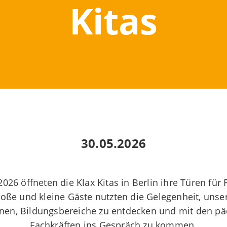
Kitas
30.05.2026
026 öffneten die Klax Kitas in Berlin ihre Türen für
Große und kleine Gäste nutzten die Gelegenheit, unse
nen, Bildungsbereiche zu entdecken und mit den p
Fachkräften ins Gespräch zu kommen.