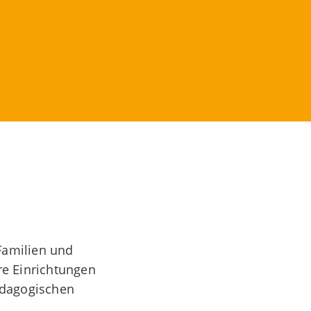
 Familien und
re Einrichtungen
ädagogischen