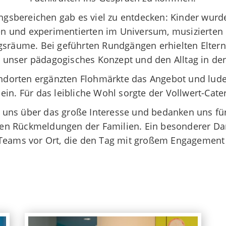
ngsbereichen gab es viel zu entdecken: Kinder wurde
ten und experimentierten im Universum, musizierte
sräume. Bei geführten Rundgängen erhielten Eltern
n unser pädagogisches Konzept und den Alltag in den
andorten ergänzten Flohmärkte das Angebot und lud
ein. Für das leibliche Wohl sorgte der Vollwert-Cat
 uns über das große Interesse und bedanken uns für
en Rückmeldungen der Familien. Ein besonderer Dan
eams vor Ort, die den Tag mit großem Engagement 