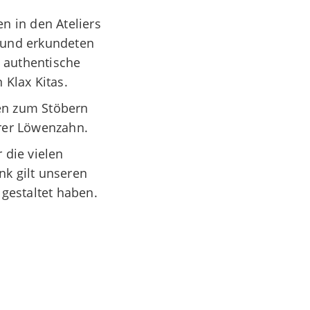
n in den Ateliers
n und erkundeten
 authentische
 Klax Kitas.
en zum Stöbern
erer Löwenzahn.
 die vielen
k gilt unseren
gestaltet haben.