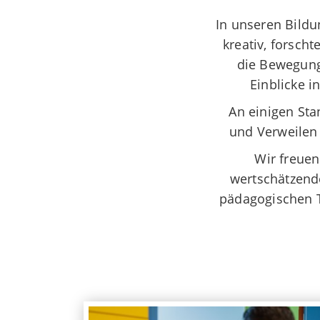
In unseren Bildu
kreativ, forsch
die Bewegung
Einblicke i
An einigen St
und Verweilen 
Wir freuen
wertschätzend
pädagogischen T