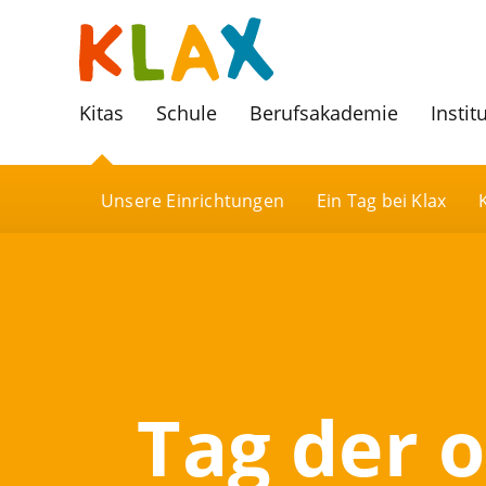
Kitas
Schule
Berufsakademie
Instit
Unsere Einrichtungen
Ein Tag bei Klax
Tag der o