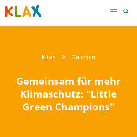
Toggle
navigatio
Kitas
Galerien
Gemeinsam für mehr
Klimaschutz: "Little
Green Champions"