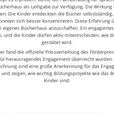
ücherhaus als Leihgabe zur Verfügung. Die Wirkung l
ten: Die Kinder entdeckten die Bücher selbstständig,
onnten sich besser konzentrieren. Diese Erfahrung 
in eigenes Bücherhaus anzuschaffen. Ein engagiertes
n, und die Kinder dürfen aktiv mitentscheiden, wie 
gestaltet wird.
 fand die offizielle Preisverleihung des Förderpreise
für herausragendes Engagement überreicht wurden.
ichnung sind eine große Anerkennung für das Enga
 und zeigen, wie wichtig Bildungsprojekte wie das 
Kinder sind.