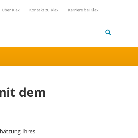
Über Klax
Kontakt zu Klax
Karriere bei Klax
 mit dem
hätzung ihres