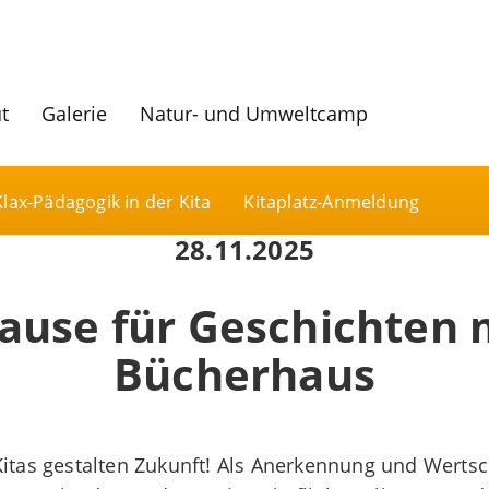
ut
Galerie
Natur- und Umweltcamp
Klax-Pädagogik in der Kita
Kitaplatz-Anmeldung
28.11.2025
ause für Geschichten
Bücherhaus
Kitas gestalten Zukunft! Als Anerkennung und Wertsc