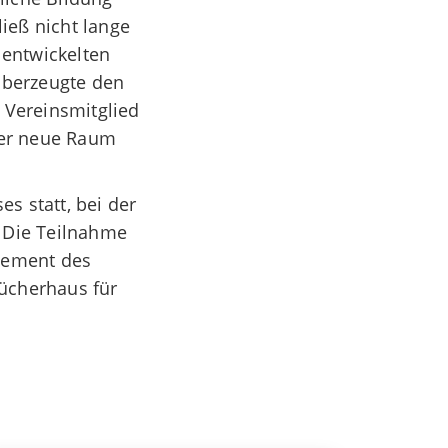
ieß nicht lange
 entwickelten
überzeugte den
 Vereinsmitglied
der neue Raum
s statt, bei der
 Die Teilnahme
gement des
Bücherhaus für