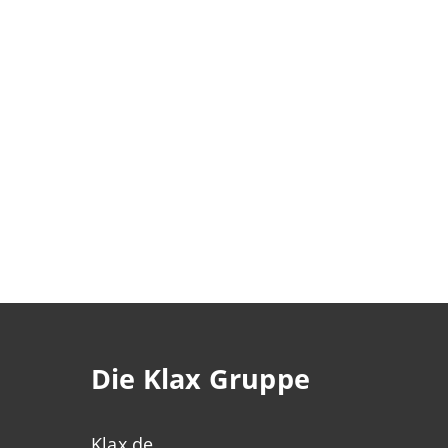
Die Klax Gruppe
Klax.de