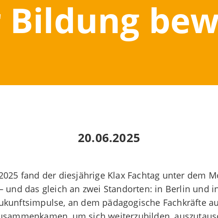
 Bildung be
20.06.2025
2025 fand der diesjährige Klax Fachtag unter dem M
 – und das gleich an zwei Standorten: in Berlin und 
Zukunftsimpulse, an dem pädagogische Fachkräfte a
usammenkamen, um sich weiterzubilden, auszutau