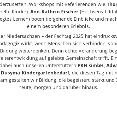
derzusetzen. Workshops mit Referierenden wie
Tho
nelle Kinder),
Ann-Kathrin Fischer
(Hochsensibilitä
gtes Lernen) boten tiefgehende Einblicke und mac
einem besonderen Erlebnis.
der Niedersachsen – der Fachtag 2025 hat eindrucksvo
Pädagogik wirkt, wenn Menschen sich verbinden, vo
ildung weiterdenken. Denn echte Veränderung begi
eiterentwicklung auf gelebte Gemeinschaft trifft. Ei
 dabei auch unseren Unterstützern
PKN GmbH
,
Adv
d
Dusyma Kindergartenbedarf
, die diesen Tag mit
m gestalten wir Bildung, die begeistert, stärkt und 
heute, morgen und darüber hinaus.