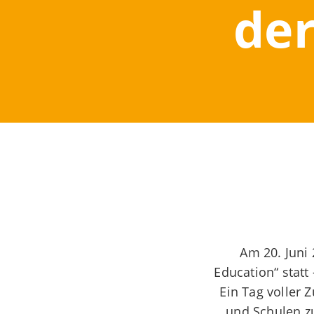
der
Am 20. Juni 
Education“ statt
Ein Tag voller 
und Schulen z