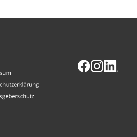
ssum
chutzerklärung
sgeberschutz