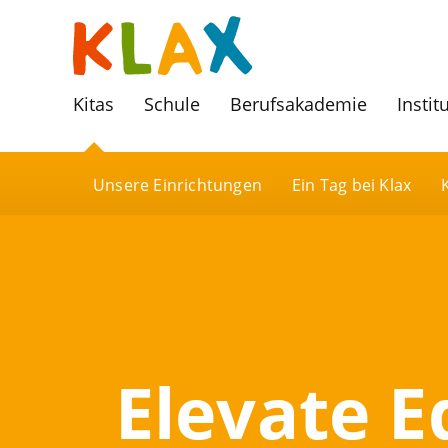
Kitas
Schule
Berufsakademie
Instit
Unsere Einrichtungen
Ein Tag bei Klax
Elevate E