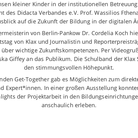
sen kleiner Kinder in der institutionellen Betreuung
t des Didacta Verbandes e.V. Prof. Wassilios Fthen
sblick auf die Zukunft der Bildung in der digitalen Ä
ermeisterin von Berlin-Pankow Dr. Cordelia Koch hie
stag von Klax und Journalistin und Reporterpreisträ
 über wichtige Zukunftskompetenzen. Per Videogru
ska Giffey an das Publikum. Die Schulband der Klax 
den stimmungsvollen Höhepunkt.
nden Get-Together gab es Möglichkeiten zum direkt
nd Expert*innen. In einer großen Ausstellung konnte
ights der Projektarbeit in den Bildungseinrichtung
anschaulich erleben.