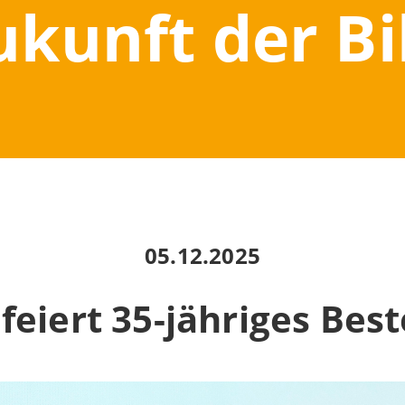
ukunft der B
05.12.2025
 feiert 35-jähriges Bes