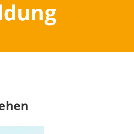
ildung
tehen