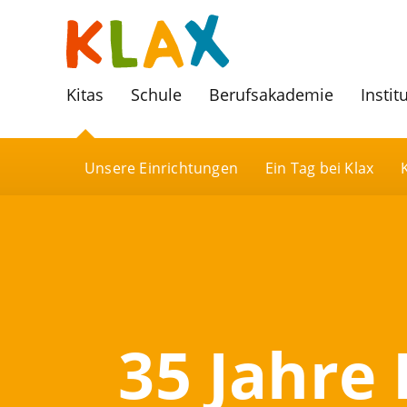
Kitas
Schule
Berufsakademie
Instit
Unsere Einrichtungen
Ein Tag bei Klax
35 Jahre 