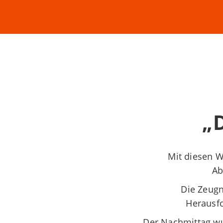
„D
Mit diesen 
Ab
Die Zeug
Herausfo
Der Nachmittag w