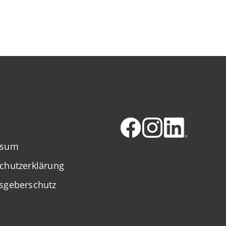
ssum
chutzerklärung
sgeberschutz