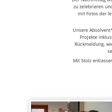
zu zelebrieren
und
mit Fotos der l
Unsere Absolvent
Projekte inklus
Rückmeldung, wie 
se
Mit Stolz entlass