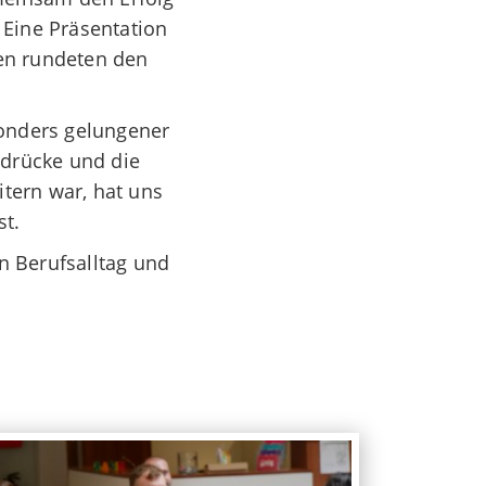
 Eine
Präsentation
ten rundeten den
onders gelungener
ndrücke und die
itern war, hat uns
st.
n Berufsalltag und