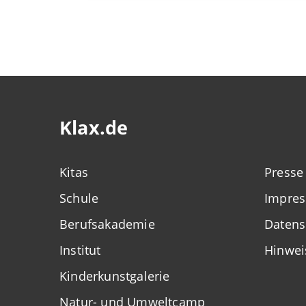
Klax.de
Kitas
Presse
Schule
Impre
Berufsakademie
Datens
Institut
Hinwei
Kinderkunstgalerie
Natur- und Umweltcamp