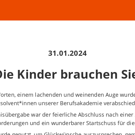
31.01.2024
ie Kinder brauchen Si
Worten, einem lachenden und weinenden Auge wurde
solvent*innen unserer Berufsakademie verabschied
nisübergabe war der
feierliche Abschluss nach
einer 
rderungen und ein wunderbarer Startschuss für die
urde genutzt, um
Glückwünsche auszusprechen, gem