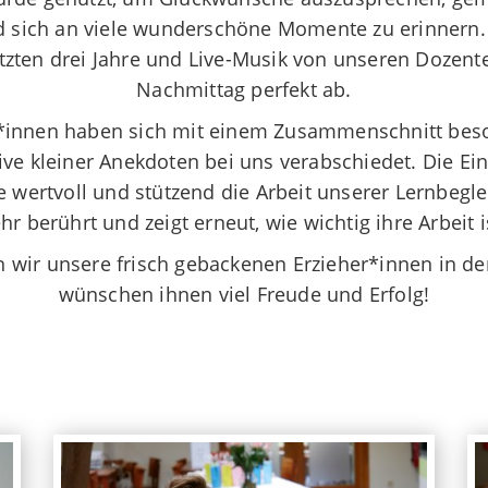
 sich an viele wunderschöne Momente zu erinnern.
etzten drei Jahre und Live-Musik von unseren Dozen
Nachmittag perfekt ab.
*innen haben sich mit einem Zusammenschnitt bes
ive kleiner
Anekdoten bei uns verabschiedet. Die Ei
wertvoll und stützend die Arbeit unserer Lernbegle
hr berührt und zeigt erneut, wie wichtig
ihre
Arbeit i
en wir unsere frisch gebackenen Erzieher*innen in de
wünschen ihnen viel
Freude und Erfolg
!