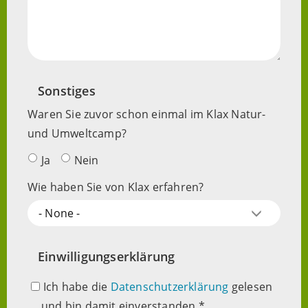
Sonstiges
Waren Sie zuvor schon einmal im Klax Natur-
und Umweltcamp?
Ja
Nein
Wie haben Sie von Klax erfahren?
- None -
Einwilligungserklärung
Ich habe die
Datenschutzerklärung
gelesen
und bin damit einverstanden.