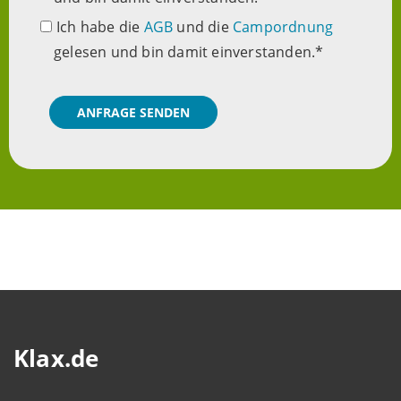
Ich habe die
AGB
und die
Campordnung
gelesen und bin damit einverstanden.
ANFRAGE SENDEN
Klax.de