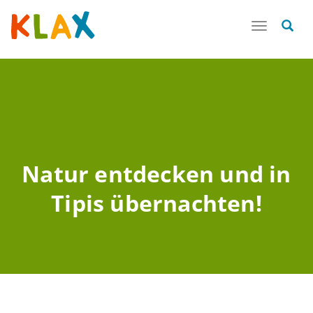
Toggle
navigatio
Natur entdecken und in
Tipis übernachten!