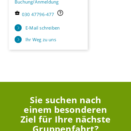
Buchung/Anmeldung
030 47796-477
E-Mail schreiben
Ihr Weg zu uns
Sie suchen nach
einem besonderen
Ziel für Ihre nächste
Gruppenfahrt?