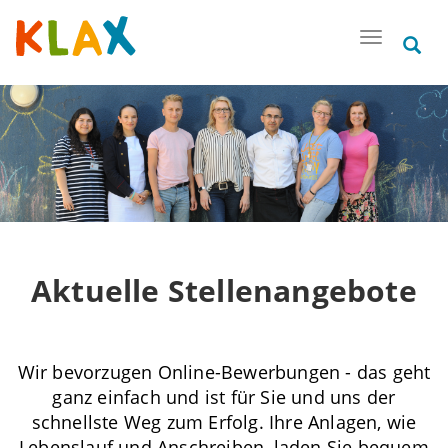
Toggle na
Aktuelle Stellenangebote
Wir bevorzugen Online-Bewerbungen - das geht
ganz einfach und ist für Sie und uns der
schnellste Weg zum Erfolg. Ihre Anlagen, wie
Lebenslauf und Anschreiben, laden Sie bequem