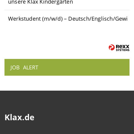
unsere Klax Kindergärten
Werkstudent (m/w/d) – Deutsch/Englisch/Gewi
JOB
ALERT
Klax.de