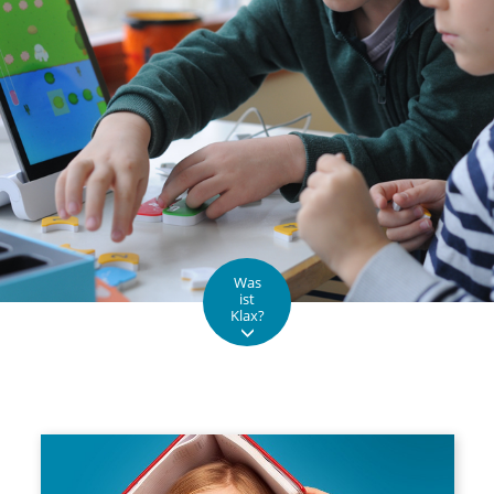
Was
ist
Klax?