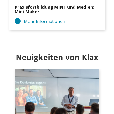
Praxisfortbildung MINT und Medien:
Mini-Maker
Mehr Informationen
Neuigkeiten von Klax
Previous
Ne