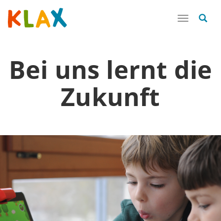
Toggle
navigatio
Bei uns
lernt die
Zukunft